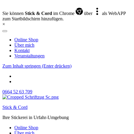
Sie können
Stick & Cord
im Chrome
über
als WebAPP
zum Startbildschirm hinzufügen.
×
Online Shop
Über mich
Kontakt
Veranstaltungen
Zum Inhalt springen (Enter drücken)
0664 52 63 709
Stick & Cord
Ihre Stickerei in Urfahr-Umgebung
Online Shop
Über mich