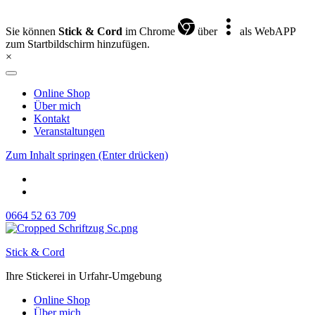
Sie können
Stick & Cord
im Chrome
über
als WebAPP
zum Startbildschirm hinzufügen.
×
Online Shop
Über mich
Kontakt
Veranstaltungen
Zum Inhalt springen (Enter drücken)
0664 52 63 709
Stick & Cord
Ihre Stickerei in Urfahr-Umgebung
Online Shop
Über mich