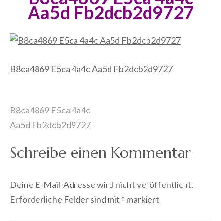
Aa5d Fb2dcb2d9727
B8ca4869 E5ca 4a4c Aa5d Fb2dcb2d9727
Beitragsnavigation
B8ca4869 E5ca 4a4c
Aa5d Fb2dcb2d9727
Schreibe einen Kommentar
Deine E-Mail-Adresse wird nicht veröffentlicht.
Erforderliche Felder sind mit
*
markiert