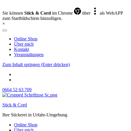
Sie können
Stick & Cord
im Chrome
über
als WebAPP
zum Startbildschirm hinzufügen.
×
Online Shop
Über mich
Kontakt
Veranstaltungen
Zum Inhalt springen (Enter drücken)
0664 52 63 709
Stick & Cord
Ihre Stickerei in Urfahr-Umgebung
Online Shop
Über mich