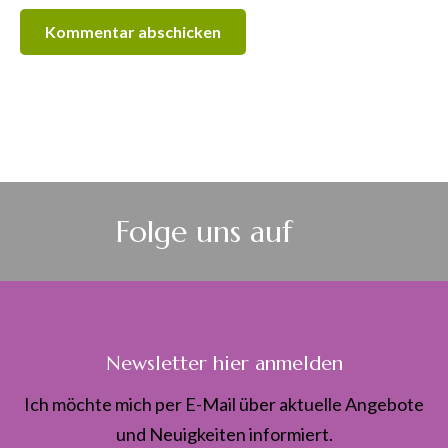
Folge uns auf
Newsletter hier anmelden
Ich möchte mich per E-Mail über aktuelle Angebote
und Neuigkeiten informiert.