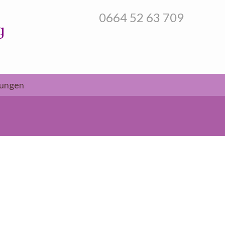
0664 52 63 709
g
tungen