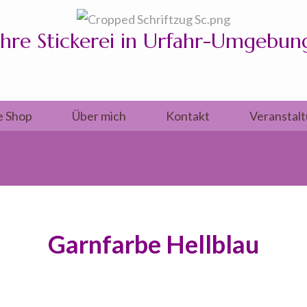
Ihre Stickerei in Urfahr-Umgebun
e Shop
Über mich
Kontakt
Veranstal
Garnfarbe Hellblau