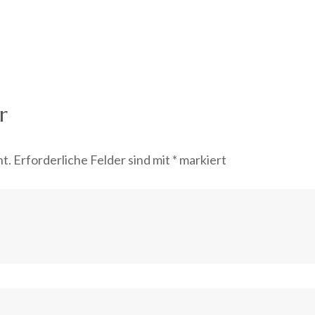
r
ht.
Erforderliche Felder sind mit
*
markiert