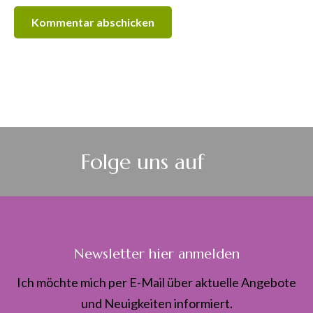
Folge uns auf
Newsletter hier anmelden
Ich möchte mich per E-Mail über aktuelle Angebote
und Neuigkeiten informiert.