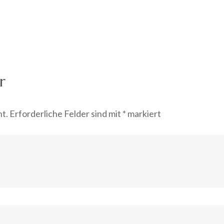
r
ht.
Erforderliche Felder sind mit
*
markiert