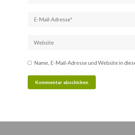
Name, E-Mail-Adresse und Website in die