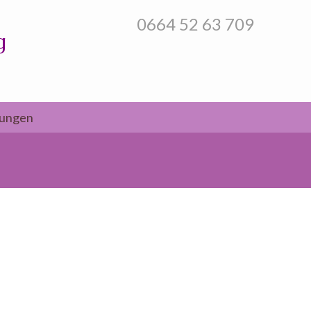
0664 52 63 709
g
tungen