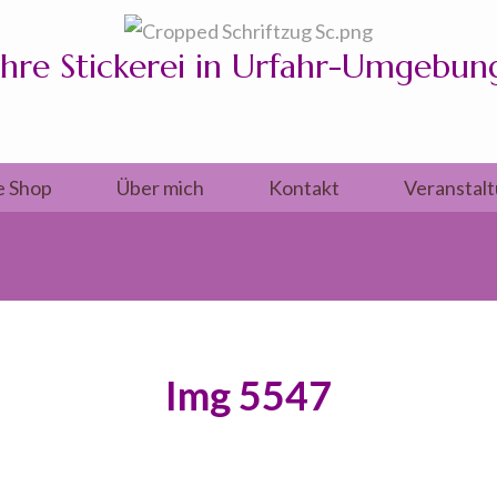
Ihre Stickerei in Urfahr-Umgebun
e Shop
Über mich
Kontakt
Veranstal
Img 5547