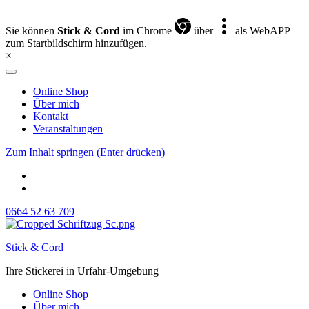
Sie können
Stick & Cord
im Chrome
über
als WebAPP
zum Startbildschirm hinzufügen.
×
Online Shop
Über mich
Kontakt
Veranstaltungen
Zum Inhalt springen (Enter drücken)
0664 52 63 709
Stick & Cord
Ihre Stickerei in Urfahr-Umgebung
Online Shop
Über mich