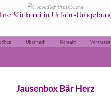
Ihre Stickerei in Urfahr-Umgebun
e Shop
Über mich
Kontakt
Veranstal
Jausenbox Bär Herz