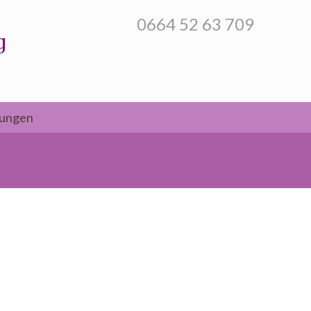
0664 52 63 709
g
tungen