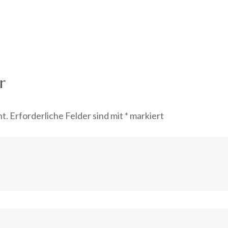
r
ht.
Erforderliche Felder sind mit
*
markiert