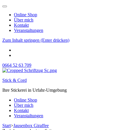
Online Shop
Über mich
Kontakt
Veranstaltungen
Zum Inhalt springen (Enter drücken)
0664 52 63 709
Stick & Cord
Ihre Stickerei in Urfahr-Umgebung
Online Shop
Über mich
Kontakt
Veranstaltungen
Start
>
Jausenbox Giraffee