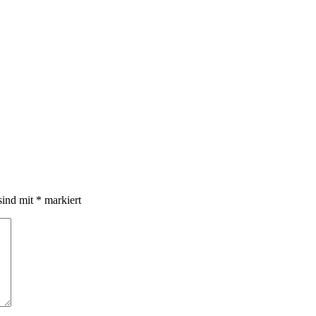
sind mit
*
markiert