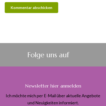
Folge uns auf
Newsletter hier anmelden
Ich möchte mich per E-Mail über aktuelle Angebote
und Neuigkeiten informiert.