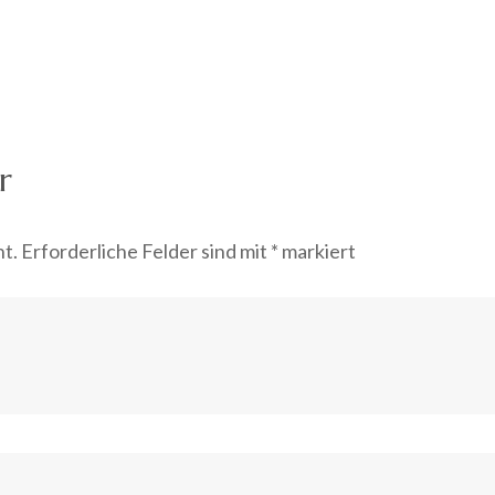
r
ht.
Erforderliche Felder sind mit
*
markiert