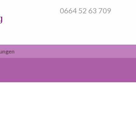
0664 52 63 709
g
tungen