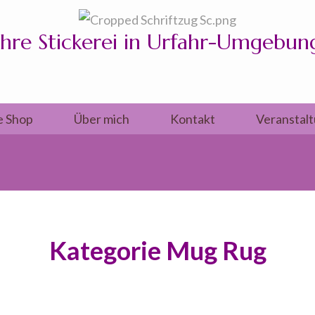
Ihre Stickerei in Urfahr-Umgebun
e Shop
Über mich
Kontakt
Veranstal
Kategorie Mug Rug