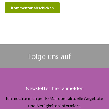
Folge uns auf
Newsletter hier anmelden
Ich möchte mich per E-Mail über aktuelle Angebote
und Neuigkeiten informiert.