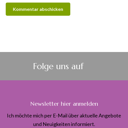
Folge uns auf
Newsletter hier anmelden
Ich möchte mich per E-Mail über aktuelle Angebote
und Neuigkeiten informiert.