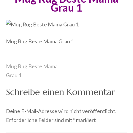
Grau 1
Mug Rug Beste Mama Grau 1
Beitragsnavigation
Mug Rug Beste Mama
Grau 1
Schreibe einen Kommentar
Deine E-Mail-Adresse wird nicht veröffentlicht.
Erforderliche Felder sind mit
*
markiert