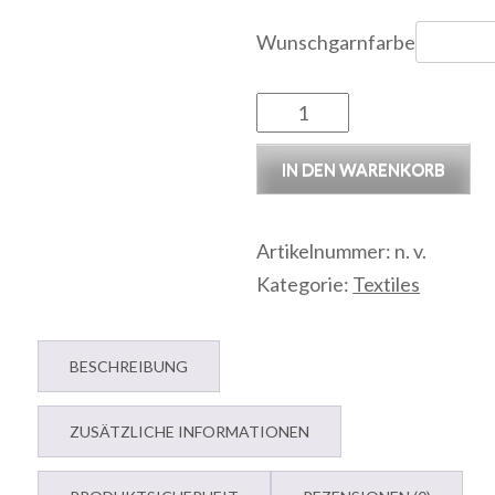
Wunschgarnfarbe
Filzshopper
Menge
IN DEN WARENKORB
Artikelnummer:
n. v.
Kategorie:
Textiles
BESCHREIBUNG
ZUSÄTZLICHE INFORMATIONEN