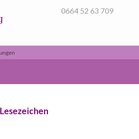
0664 52 63 709
g
tungen
Lesezeichen