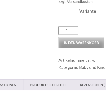
zzgl.
Versandkosten
Variante
Lesezeichen
Menge
IN DEN WARENKORB
Artikelnummer:
n. v.
Kategorie:
Baby und Kind
MATIONEN
PRODUKTSICHERHEIT
REZENSIONEN (0