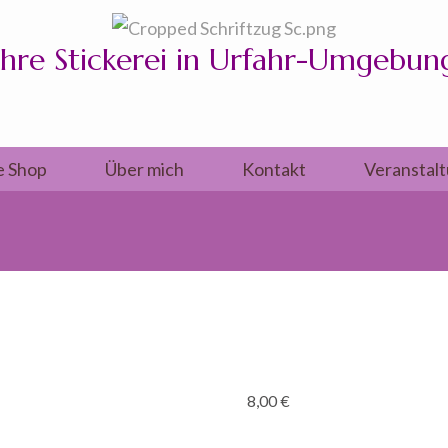
Ihre Stickerei in Urfahr-Umgebun
e Shop
Über mich
Kontakt
Veranstal
8,00
€