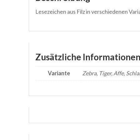
Lesezeichen aus Filz in verschiedenen Var
Zusätzliche Informatione
Variante
Zebra, Tiger, Affe, Schla