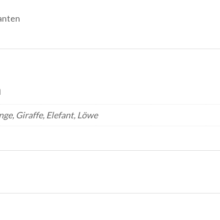
ianten
n
nge, Giraffe, Elefant, Löwe