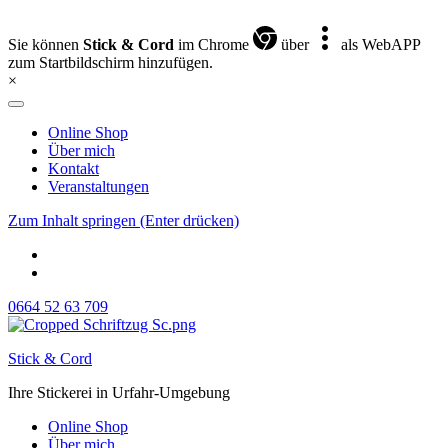
Sie können
Stick & Cord
im Chrome
über
als WebAPP
zum Startbildschirm hinzufügen.
×
Online Shop
Über mich
Kontakt
Veranstaltungen
Zum Inhalt springen (Enter drücken)
0664 52 63 709
Stick & Cord
Ihre Stickerei in Urfahr-Umgebung
Online Shop
Über mich