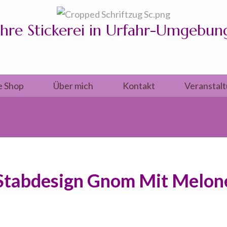
Ihre Stickerei in Urfahr-Umgebun
e Shop
Über mich
Kontakt
Veranstal
Stabdesign Gnom Mit Melon