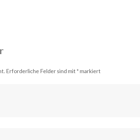
r
ht.
Erforderliche Felder sind mit
*
markiert