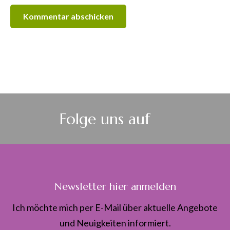
Folge uns auf
Newsletter hier anmelden
Ich möchte mich per E-Mail über aktuelle Angebote
und Neuigkeiten informiert.