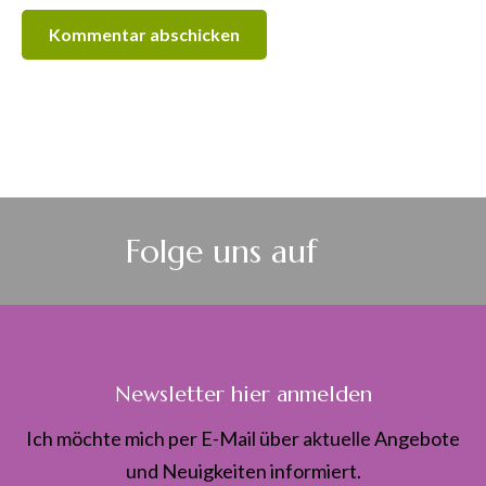
Folge uns auf
Newsletter hier anmelden
Ich möchte mich per E-Mail über aktuelle Angebote
und Neuigkeiten informiert.