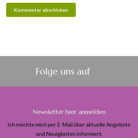
Folge uns auf
Newsletter hier anmelden
Ich möchte mich per E-Mail über aktuelle Angebote
und Neuigkeiten informiert.