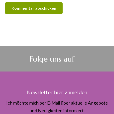
Folge uns auf
Newsletter hier anmelden
Ich möchte mich per E-Mail über aktuelle Angebote
und Neuigkeiten informiert.