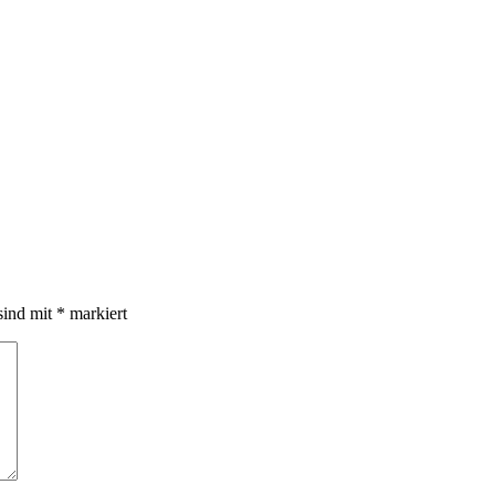
sind mit
*
markiert