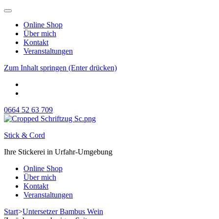
Online Shop
Über mich
Kontakt
Veranstaltungen
Zum Inhalt springen (Enter drücken)
0664 52 63 709
Stick & Cord
Ihre Stickerei in Urfahr-Umgebung
Online Shop
Über mich
Kontakt
Veranstaltungen
Start
>
Untersetzer Bambus Wein