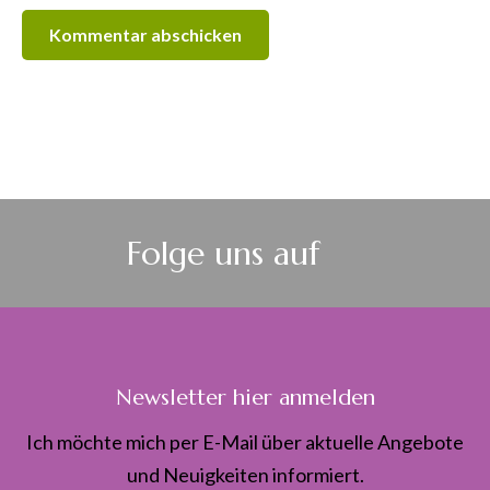
Folge uns auf
Newsletter hier anmelden
Ich möchte mich per E-Mail über aktuelle Angebote
und Neuigkeiten informiert.